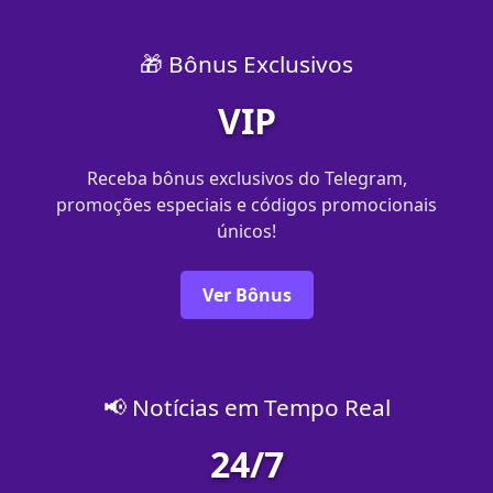
🎁 Bônus Exclusivos
VIP
Receba bônus exclusivos do Telegram,
promoções especiais e códigos promocionais
únicos!
Ver Bônus
📢 Notícias em Tempo Real
24/7