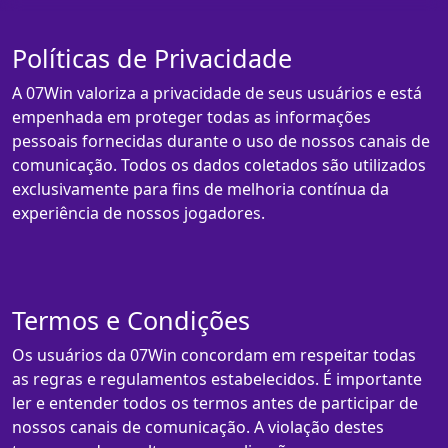
Políticas de Privacidade
A 07Win valoriza a privacidade de seus usuários e está
empenhada em proteger todas as informações
pessoais fornecidas durante o uso de nossos canais de
comunicação. Todos os dados coletados são utilizados
exclusivamente para fins de melhoria contínua da
experiência de nossos jogadores.
Termos e Condições
Os usuários da 07Win concordam em respeitar todas
as regras e regulamentos estabelecidos. É importante
ler e entender todos os termos antes de participar de
nossos canais de comunicação. A violação destes