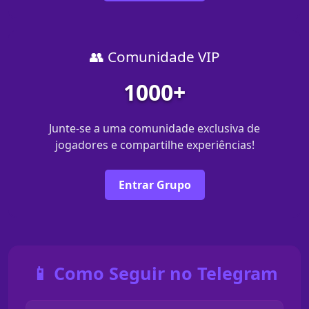
👥 Comunidade VIP
1000+
Junte-se a uma comunidade exclusiva de
jogadores e compartilhe experiências!
Entrar Grupo
📱 Como Seguir no Telegram