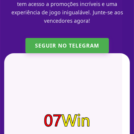
tem acesso a promoções incríveis e uma
experiência de jogo inigualável. Junte-se aos
vencedores agora!
SEGUIR NO TELEGRAM