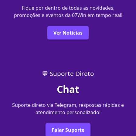
Fique por dentro de todas as novidades,
promoções e eventos da 07Win em tempo real!
Ver Notícias
💬 Suporte Direto
Chat
Suporte direto via Telegram, respostas rápidas e
atendimento personalizado!
Falar Suporte