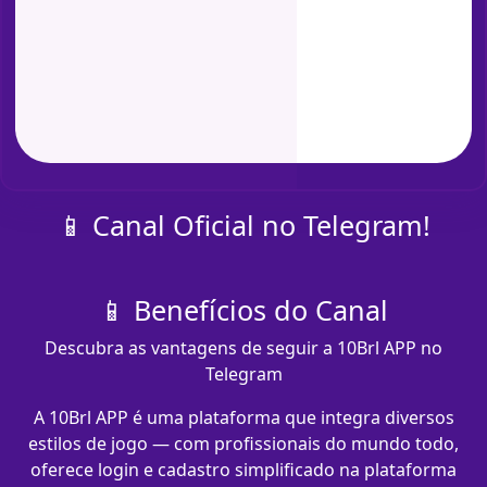
📱 Canal Oficial no Telegram!
📱 Benefícios do Canal
Descubra as vantagens de seguir a 10Brl APP no
Telegram
A 10Brl APP é uma plataforma que integra diversos
estilos de jogo — com profissionais do mundo todo,
oferece login e cadastro simplificado na plataforma