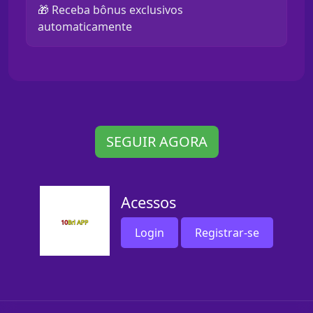
🎁 Receba bônus exclusivos
automaticamente
SEGUIR AGORA
Acessos
Login
Registrar-se