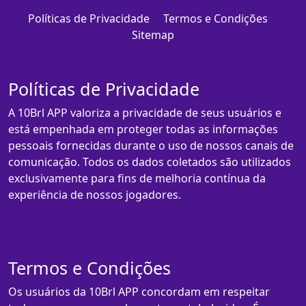
Políticas de Privacidade
Termos e Condições
Sitemap
Políticas de Privacidade
A 10Brl APP valoriza a privacidade de seus usuários e
está empenhada em proteger todas as informações
pessoais fornecidas durante o uso de nossos canais de
comunicação. Todos os dados coletados são utilizados
exclusivamente para fins de melhoria contínua da
experiência de nossos jogadores.
Termos e Condições
Os usuários da 10Brl APP concordam em respeitar