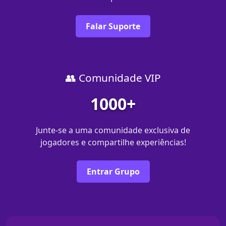
Falar Suporte
👥 Comunidade VIP
1000+
Junte-se a uma comunidade exclusiva de
jogadores e compartilhe experiências!
Entrar Grupo