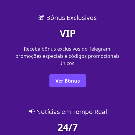
🎁 Bônus Exclusivos
VIP
Receba bônus exclusivos do Telegram,
promoções especiais e códigos promocionais
únicos!
Ver Bônus
📢 Notícias em Tempo Real
24/7