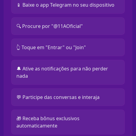
📱 Baixe o app Telegram no seu dispositivo
🔍 Procure por "@11AOficial"
👆 Toque em "Entrar" ou "Join"
🔔 Ative as notificações para não perder
nada
💬 Participe das conversas e interaja
🎁 Receba bônus exclusivos
automaticamente