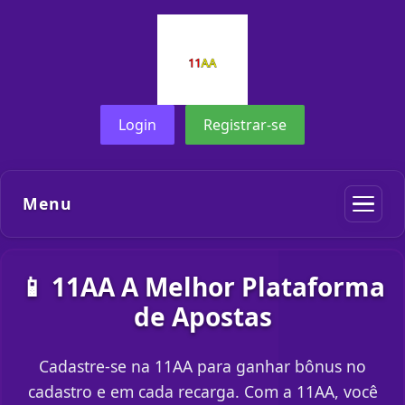
Login
Registrar-se
Menu
📱 11AA A Melhor Plataforma
de Apostas
Cadastre-se na 11AA para ganhar bônus no
cadastro e em cada recarga. Com a 11AA, você