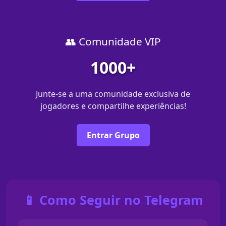
👥 Comunidade VIP
1000+
Junte-se a uma comunidade exclusiva de
jogadores e compartilhe experiências!
Entrar Grupo
📱 Como Seguir no Telegram