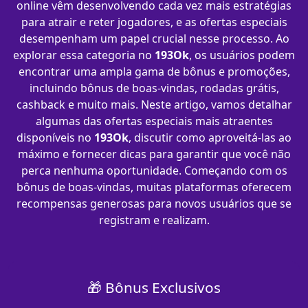
online vêm desenvolvendo cada vez mais estratégias
para atrair e reter jogadores, e as ofertas especiais
desempenham um papel crucial nesse processo. Ao
explorar essa categoria no
193Ok
, os usuários podem
encontrar uma ampla gama de bônus e promoções,
incluindo bônus de boas-vindas, rodadas grátis,
cashback e muito mais. Neste artigo, vamos detalhar
algumas das ofertas especiais mais atraentes
disponíveis no
193Ok
, discutir como aproveitá-las ao
máximo e fornecer dicas para garantir que você não
perca nenhuma oportunidade. Começando com os
bônus de boas-vindas, muitas plataformas oferecem
recompensas generosas para novos usuários que se
registram e realizam.
🎁 Bônus Exclusivos