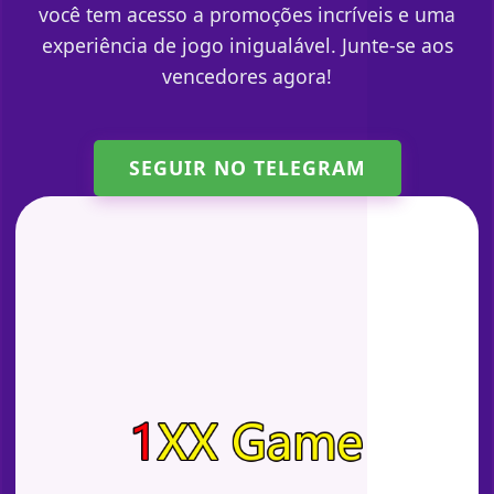
você tem acesso a promoções incríveis e uma
experiência de jogo inigualável. Junte-se aos
vencedores agora!
SEGUIR NO TELEGRAM