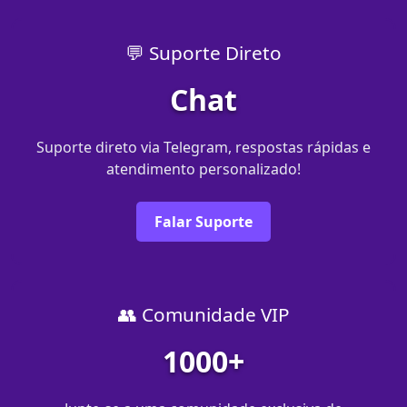
💬 Suporte Direto
Chat
Suporte direto via Telegram, respostas rápidas e
atendimento personalizado!
Falar Suporte
👥 Comunidade VIP
1000+