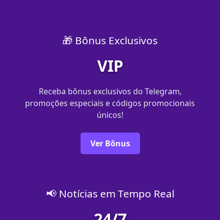
🎁 Bônus Exclusivos
VIP
Receba bônus exclusivos do Telegram,
promoções especiais e códigos promocionais
únicos!
Ver Bônus
📢 Notícias em Tempo Real
24/7