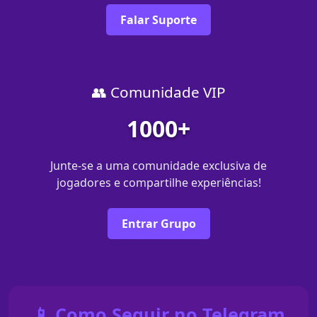
Falar Suporte
👥 Comunidade VIP
1000+
Junte-se a uma comunidade exclusiva de
jogadores e compartilhe experiências!
Entrar Grupo
📱 Como Seguir no Telegram