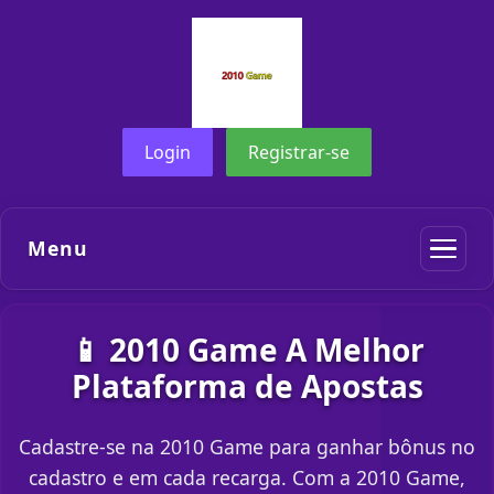
Login
Registrar-se
Menu
📱 2010 Game A Melhor
Plataforma de Apostas
Cadastre-se na 2010 Game para ganhar bônus no
cadastro e em cada recarga. Com a 2010 Game,