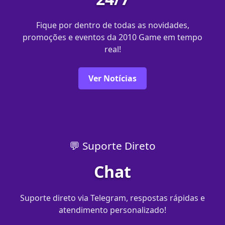
Fique por dentro de todas as novidades,
promoções e eventos da 2010 Game em tempo
real!
Ver Notícias
💬 Suporte Direto
Chat
Suporte direto via Telegram, respostas rápidas e
atendimento personalizado!