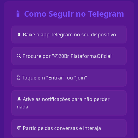
📱 Como Seguir no Telegram
📱 Baixe o app Telegram no seu dispositivo
🔍 Procure por "@20Br PlataformaOficial"
👆 Toque em "Entrar" ou "Join"
🔔 Ative as notificações para não perder
nada
💬 Participe das conversas e interaja