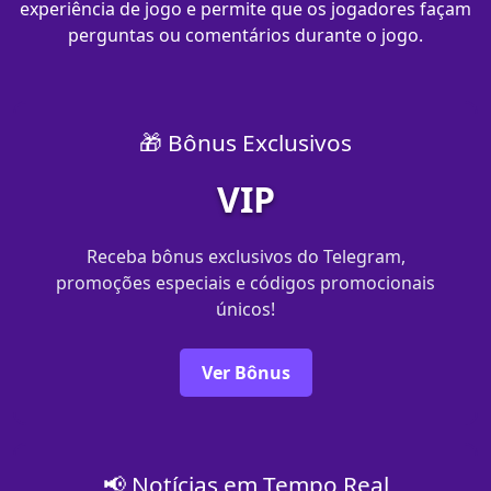
experiência de jogo e permite que os jogadores façam
perguntas ou comentários durante o jogo.
🎁 Bônus Exclusivos
VIP
Receba bônus exclusivos do Telegram,
promoções especiais e códigos promocionais
únicos!
Ver Bônus
📢 Notícias em Tempo Real