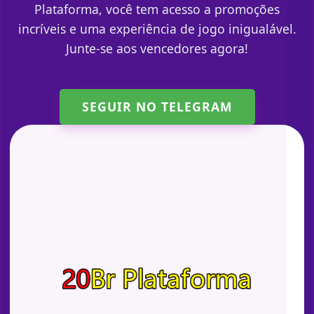
Plataforma, você tem acesso a promoções
incríveis e uma experiência de jogo inigualável.
Junte-se aos vencedores agora!
SEGUIR NO TELEGRAM