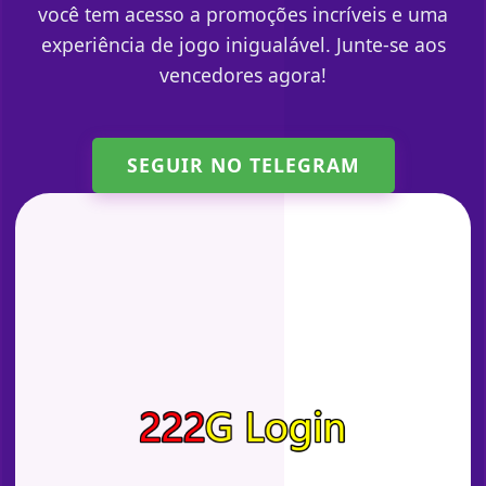
você tem acesso a promoções incríveis e uma
experiência de jogo inigualável. Junte-se aos
vencedores agora!
SEGUIR NO TELEGRAM