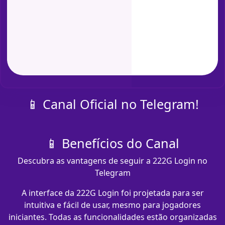
📱 Canal Oficial no Telegram!
📱 Benefícios do Canal
Descubra as vantagens de seguir a 222G Login no
Telegram
A interface da 222G Login foi projetada para ser
intuitiva e fácil de usar, mesmo para jogadores
iniciantes. Todas as funcionalidades estão organizadas