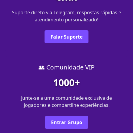
Suporte direto via Telegram, respostas rápidas e
atendimento personalizado!
Falar Suporte
👥 Comunidade VIP
1000+
Junte-se a uma comunidade exclusiva de
jogadores e compartilhe experiências!
Entrar Grupo