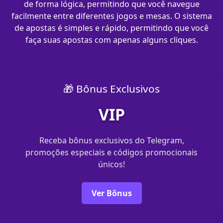
de forma lógica, permitindo que você navegue
facilmente entre diferentes jogos e mesas. O sistema
de apostas é simples e rápido, permitindo que você
faça suas apostas com apenas alguns cliques.
🎁 Bônus Exclusivos
VIP
Receba bônus exclusivos do Telegram,
promoções especiais e códigos promocionais
únicos!
Ver Bônus