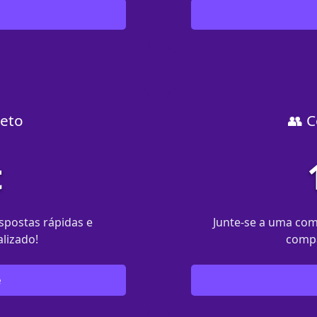
reto
👥 
t
espostas rápidas e
Junte-se a uma com
lizado!
compa
e