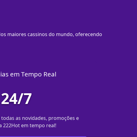
s dos maiores cassinos do mundo, oferecendo
cias em Tempo Real
24/7
e todas as novidades, promoções e
a 222Hot em tempo real!