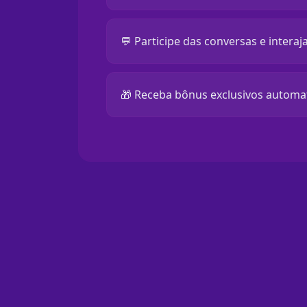
💬 Participe das conversas e interaj
🎁 Receba bônus exclusivos autom