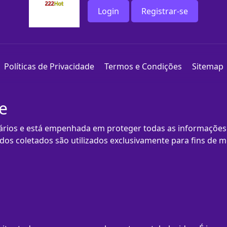
Login
Registrar-se
Políticas de Privacidade
Termos e Condições
Sitemap
de
uários e está empenhada em proteger todas as informações
os coletados são utilizados exclusivamente para fins de m