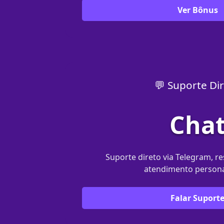
Ver Bônus
💬 Suporte Di
Cha
Suporte direto via Telegram, r
atendimento persona
Falar Suport