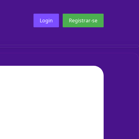
Login
Registrar-se