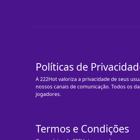
Políticas de Privacida
A 222Hot valoriza a privacidade de seus us
nossos canais de comunicação. Todos os dad
jogadores.
Termos e Condições