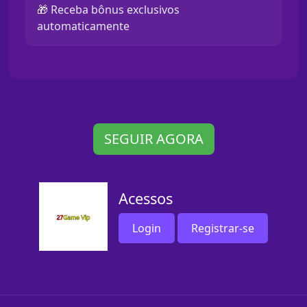
🎁 Receba bônus exclusivos
automaticamente
SEGUIR AGORA
Acessos
Login
Registrar-se