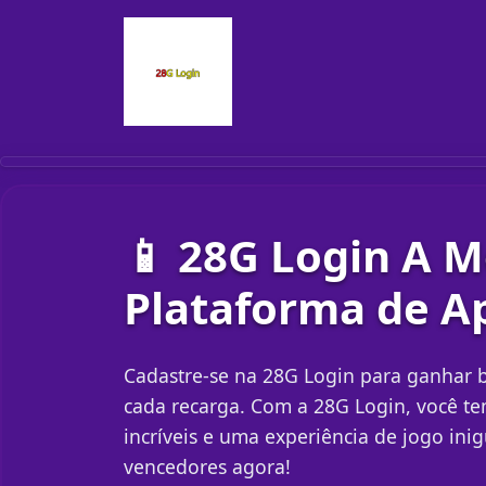
📱 28G Login A M
Plataforma de A
Cadastre-se na 28G Login para ganhar 
cada recarga. Com a 28G Login, você t
incríveis e uma experiência de jogo inig
vencedores agora!