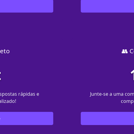
reto
👥 
t
espostas rápidas e
Junte-se a uma com
lizado!
compa
e