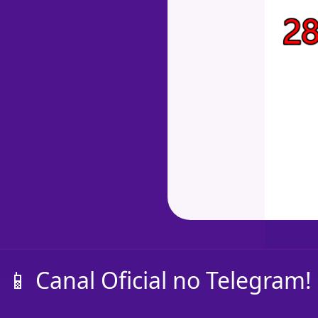
📱 Canal Oficial no Telegram!