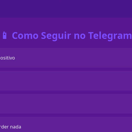
📱 Como Seguir no Telegram
ositivo
erder nada