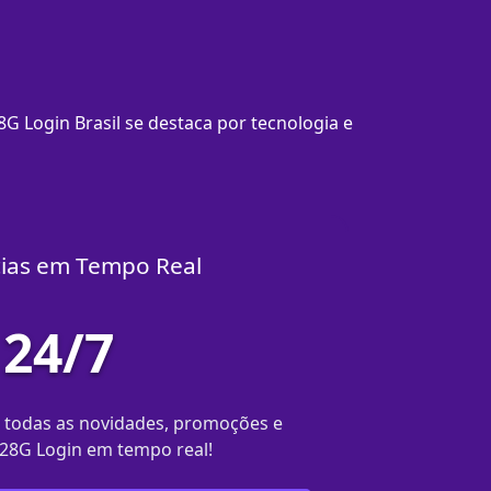
G Login Brasil se destaca por tecnologia e
cias em Tempo Real
24/7
e todas as novidades, promoções e
 28G Login em tempo real!