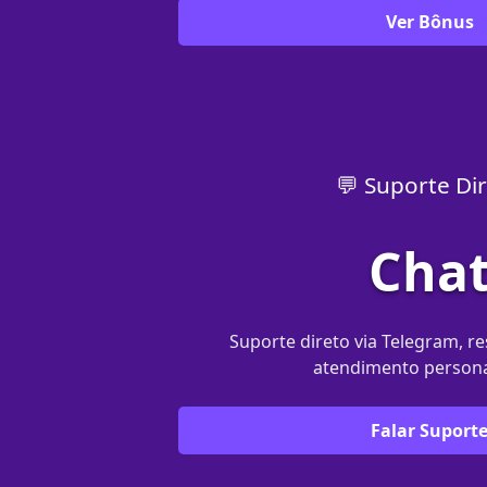
Ver Bônus
💬 Suporte Di
Cha
Suporte direto via Telegram, r
atendimento persona
Falar Suport