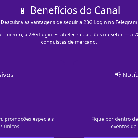
📱 Benefícios do Canal
Descubra as vantagens de seguir a 28G Login no Telegram
enimento, a 28G Login estabeleceu padrões no setor — a 28
conquistas de mercado.
sivos
📢 Notí
m, promoções especiais
Fique por dentro d
s únicos!
eventos da