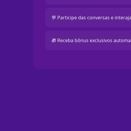
💬 Participe das conversas e interaj
🎁 Receba bônus exclusivos autom