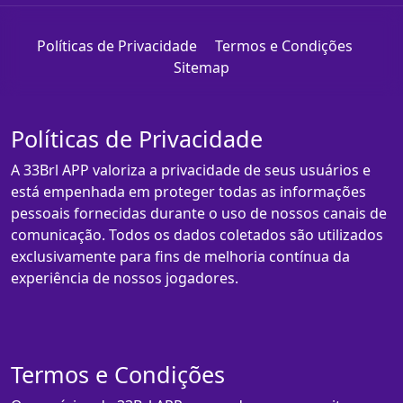
Políticas de Privacidade
Termos e Condições
Sitemap
Políticas de Privacidade
A 33Brl APP valoriza a privacidade de seus usuários e
está empenhada em proteger todas as informações
pessoais fornecidas durante o uso de nossos canais de
comunicação. Todos os dados coletados são utilizados
exclusivamente para fins de melhoria contínua da
experiência de nossos jogadores.
Termos e Condições