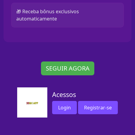
🎁 Receba bônus exclusivos
automaticamente
SEGUIR AGORA
Acessos
Login
Registrar-se