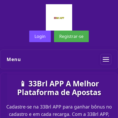
Login
Registrar-se
Menu
📱 33Brl APP A Melhor
Plataforma de Apostas
Cadastre-se na 33Brl APP para ganhar bônus no
cadastro e em cada recarga. Com a 33Brl APP,