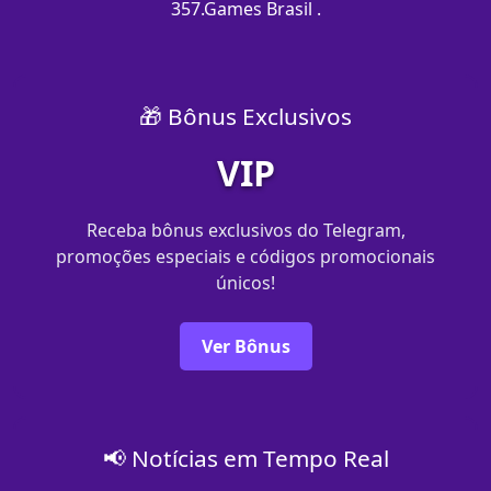
357.Games Brasil .
🎁 Bônus Exclusivos
VIP
Receba bônus exclusivos do Telegram,
promoções especiais e códigos promocionais
únicos!
Ver Bônus
📢 Notícias em Tempo Real