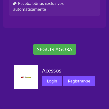
🎁 Receba bônus exclusivos
automaticamente
SEGUIR AGORA
Acessos
Login
Registrar-se