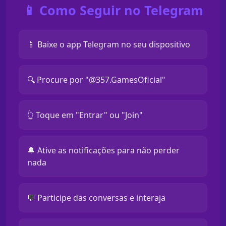
📱 Como Seguir no Telegram
📱 Baixe o app Telegram no seu dispositivo
🔍 Procure por "@357.GamesOficial"
👆 Toque em "Entrar" ou "Join"
🔔 Ative as notificações para não perder
nada
💬 Participe das conversas e interaja