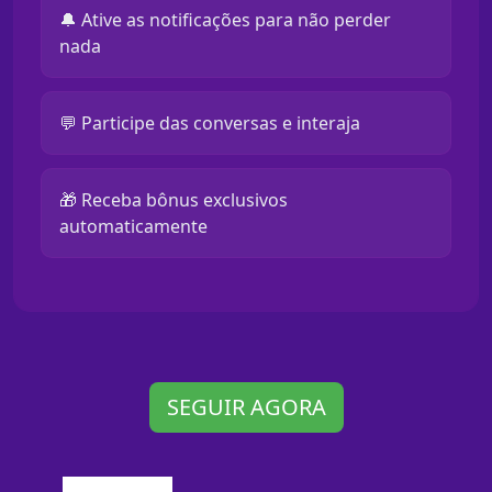
🔔 Ative as notificações para não perder
nada
💬 Participe das conversas e interaja
🎁 Receba bônus exclusivos
automaticamente
SEGUIR AGORA