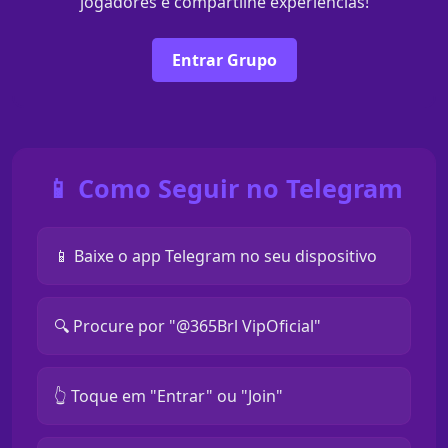
jogadores e compartilhe experiências!
Entrar Grupo
📱 Como Seguir no Telegram
📱 Baixe o app Telegram no seu dispositivo
🔍 Procure por "@365Brl VipOficial"
👆 Toque em "Entrar" ou "Join"