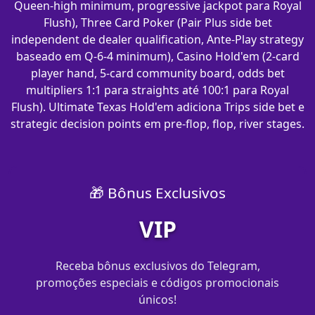
Queen-high minimum, progressive jackpot para Royal
Flush), Three Card Poker (Pair Plus side bet
independent de dealer qualification, Ante-Play strategy
baseado em Q-6-4 minimum), Casino Hold'em (2-card
player hand, 5-card community board, odds bet
multipliers 1:1 para straights até 100:1 para Royal
Flush). Ultimate Texas Hold'em adiciona Trips side bet e
strategic decision points em pre-flop, flop, river stages.
🎁 Bônus Exclusivos
VIP
Receba bônus exclusivos do Telegram,
promoções especiais e códigos promocionais
únicos!