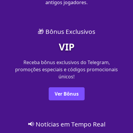
antigos jogadores.
🎁 Bônus Exclusivos
VIP
Receba bônus exclusivos do Telegram,
promoções especiais e códigos promocionais
únicos!
Ver Bônus
📢 Notícias em Tempo Real