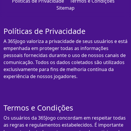
Políticas de Privacidade
Termos e Condições
Sitemap
Políticas de Privacidade
A 365Jogo valoriza a privacidade de seus usuários e está
empenhada em proteger todas as informações
pessoais fornecidas durante o uso de nossos canais de
comunicação. Todos os dados coletados são utilizados
exclusivamente para fins de melhoria contínua da
experiência de nossos jogadores.
Termos e Condições
Os usuários da 365Jogo concordam em respeitar todas
as regras e regulamentos estabelecidos. É importante