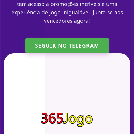
tem acesso a promoções incríveis e uma
experiência de jogo inigualável. Junte-se aos
vencedores agora!
SEGUIR NO TELEGRAM