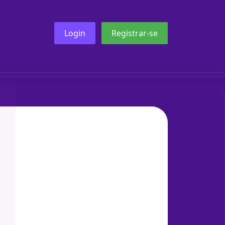
Login
Registrar-se