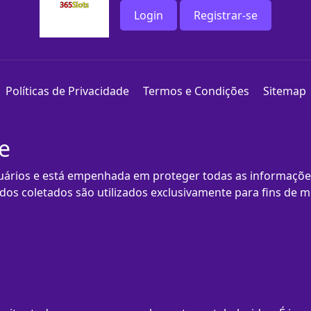
Login
Registrar-se
Políticas de Privacidade
Termos e Condições
Sitemap
de
usuários e está empenhada em proteger todas as informaçõe
os coletados são utilizados exclusivamente para fins de m