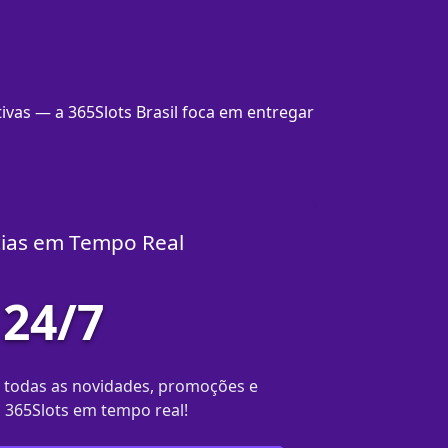
vas — a 365Slots Brasil foca em entregar
cias em Tempo Real
24/7
e todas as novidades, promoções e
 365Slots em tempo real!