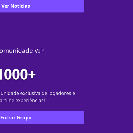
Ver Notícias
Comunidade VIP
1000+
unidade exclusiva de jogadores e
rtilhe experiências!
Entrar Grupo