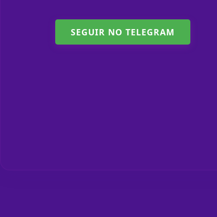
SEGUIR NO TELEGRAM