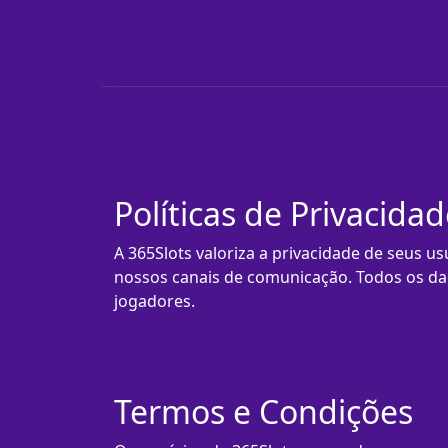
Políticas de Privacida
A 365Slots valoriza a privacidade de seus 
nossos canais de comunicação. Todos os dad
jogadores.
Termos e Condições