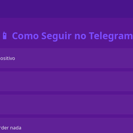
📱 Como Seguir no Telegram
ositivo
erder nada