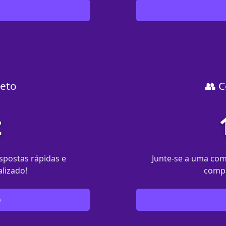
reto
👥 
t
espostas rápidas e
Junte-se a uma com
lizado!
compa
e