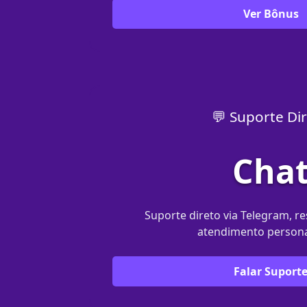
Ver Bônus
💬 Suporte Di
Cha
Suporte direto via Telegram, r
atendimento persona
Falar Suport