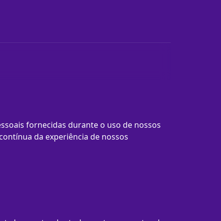
ssoais fornecidas durante o uso de nossos
 contínua da experiência de nossos