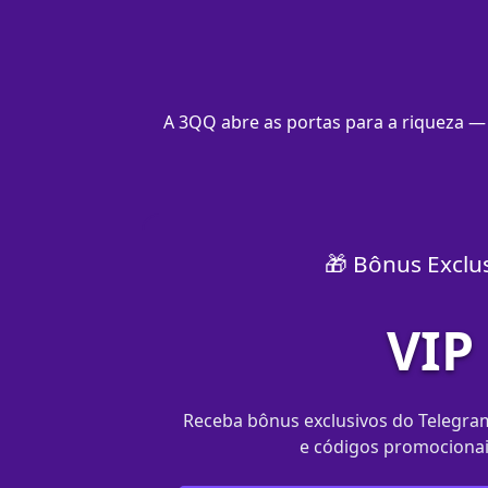
A 3QQ abre as portas para a riqueza — 
🎁 Bônus Exclu
VIP
Receba bônus exclusivos do Telegra
e códigos promocionai