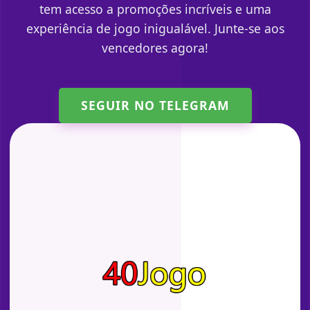
tem acesso a promoções incríveis e uma
experiência de jogo inigualável. Junte-se aos
vencedores agora!
SEGUIR NO TELEGRAM