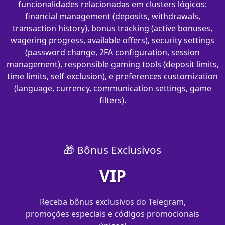
funcionalidades relacionadas em clusters lógicos:
financial management (deposits, withdrawals,
transaction history), bonus tracking (active bonuses,
wagering progress, available offers), security settings
(password change, 2FA configuration, session
management), responsible gaming tools (deposit limits,
time limits, self-exclusion), e preferences customization
(language, currency, communication settings, game
filters).
🎁 Bônus Exclusivos
VIP
Receba bônus exclusivos do Telegram,
promoções especiais e códigos promocionais