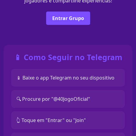
jogadores e compartilhe experiências!
Entrar Grupo
📱 Como Seguir no Telegram
📱 Baixe o app Telegram no seu dispositivo
🔍 Procure por "@40JogoOficial"
👆 Toque em "Entrar" ou "Join"