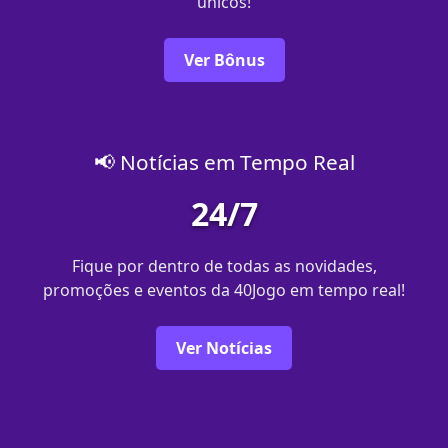
únicos!
Ver Bônus
📢 Notícias em Tempo Real
24/7
Fique por dentro de todas as novidades,
promoções e eventos da 40Jogo em tempo real!
Ver Notícias