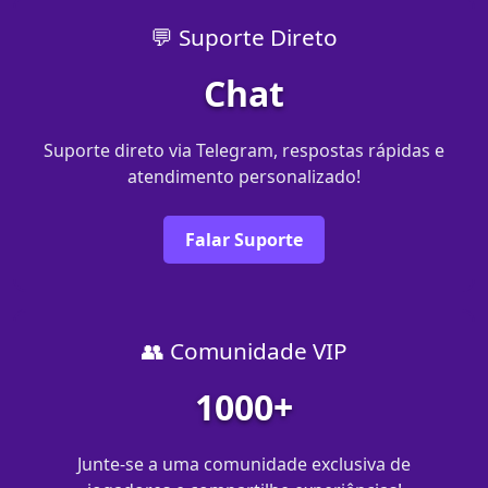
💬 Suporte Direto
Chat
Suporte direto via Telegram, respostas rápidas e
atendimento personalizado!
Falar Suporte
👥 Comunidade VIP
1000+
Junte-se a uma comunidade exclusiva de