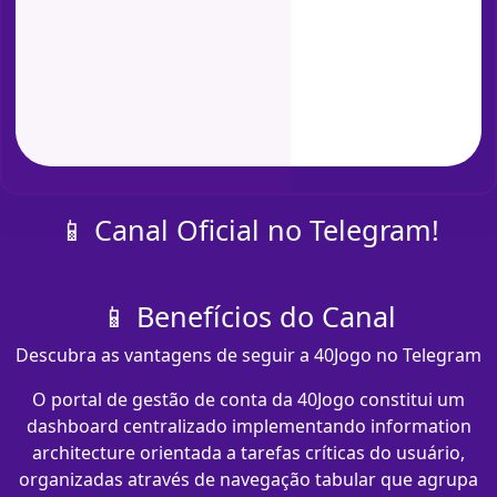
📱 Canal Oficial no Telegram!
📱 Benefícios do Canal
Descubra as vantagens de seguir a 40Jogo no Telegram
O portal de gestão de conta da 40Jogo constitui um
dashboard centralizado implementando information
architecture orientada a tarefas críticas do usuário,
organizadas através de navegação tabular que agrupa