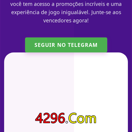
você tem acesso a promoções incríveis e uma
experiência de jogo inigualável. Junte-se aos
vencedores agora!
SEGUIR NO TELEGRAM