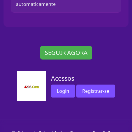
automaticamente
SEGUIR AGORA
Acessos
Login
Registrar-se