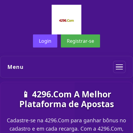
Login
Registrar-se
Menu
📱 4296.Com A Melhor
Plataforma de Apostas
Cadastre-se na 4296.Com para ganhar bônus no
cadastro e em cada recarga. Com a 4296.Com,