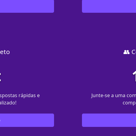
reto
👥 
t
espostas rápidas e
Junte-se a uma com
lizado!
compa
e