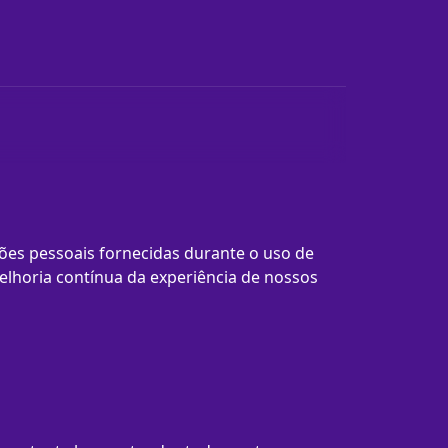
ões pessoais fornecidas durante o uso de
elhoria contínua da experiência de nossos