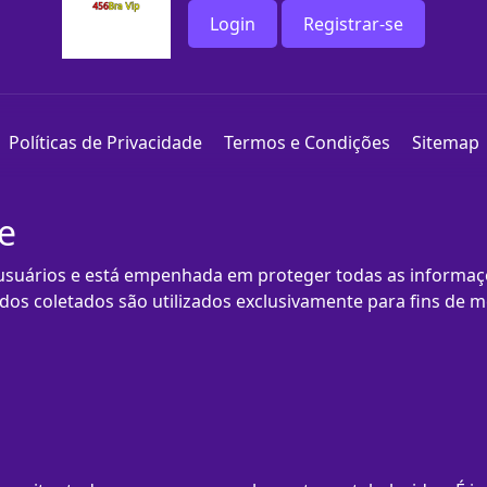
Login
Registrar-se
Políticas de Privacidade
Termos e Condições
Sitemap
de
s usuários e está empenhada em proteger todas as informaç
os coletados são utilizados exclusivamente para fins de m