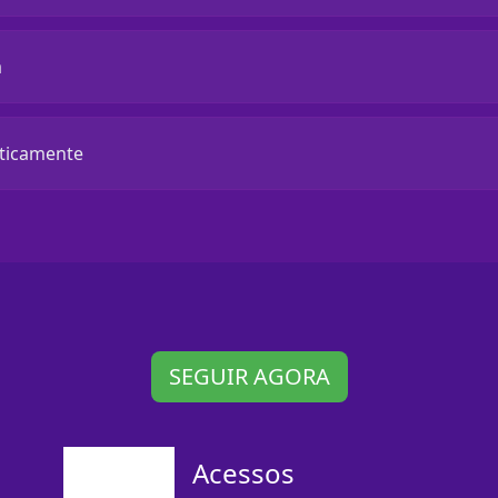
a
aticamente
SEGUIR AGORA
Acessos