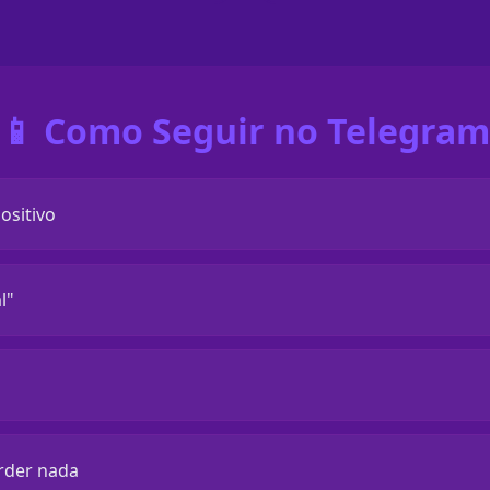
📱 Como Seguir no Telegram
ositivo
l"
erder nada