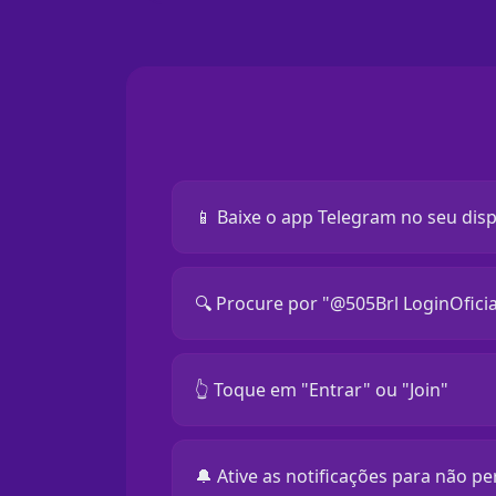
📱 Baixe o app Telegram no seu disp
🔍 Procure por "@505Brl LoginOficia
👆 Toque em "Entrar" ou "Join"
🔔 Ative as notificações para não p