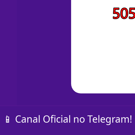
📱 Canal Oficial no Telegram!