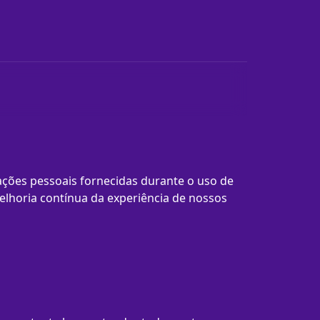
ações pessoais fornecidas durante o uso de
elhoria contínua da experiência de nossos