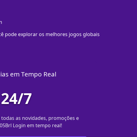
m
cê pode explorar os melhores jogos globais
cias em Tempo Real
24/7
e todas as novidades, promoções e
05Brl Login em tempo real!