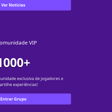
Ver Notícias
Comunidade VIP
1000+
unidade exclusiva de jogadores e
rtilhe experiências!
Entrar Grupo