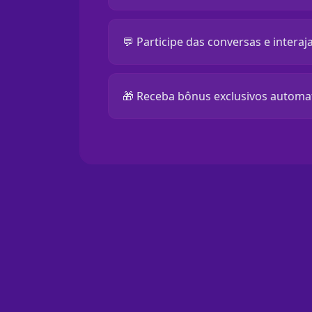
💬 Participe das conversas e interaj
🎁 Receba bônus exclusivos autom