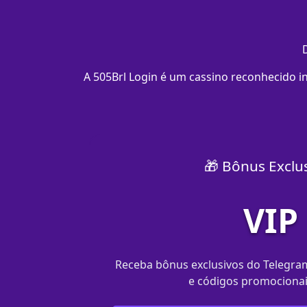
A 505Brl Login é um cassino reconhecido i
🎁 Bônus Exclu
VIP
Receba bônus exclusivos do Telegra
e códigos promocionai