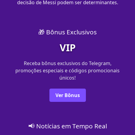
decisão de Messi podem ser determinantes.
🎁 Bônus Exclusivos
VIP
Receba bônus exclusivos do Telegram,
promoções especiais e códigos promocionais
únicos!
Ver Bônus
📢 Notícias em Tempo Real