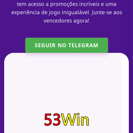
tem acesso a promoções incríveis e uma
experiência de jogo inigualável. Junte-se aos
vencedores agora!
SEGUIR NO TELEGRAM