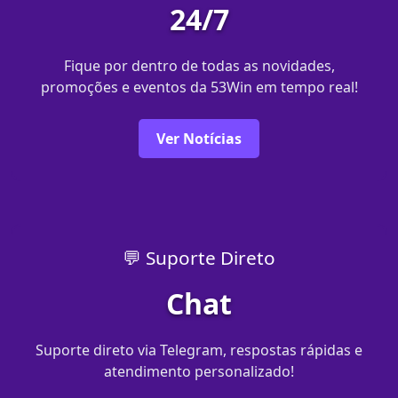
24/7
Fique por dentro de todas as novidades,
promoções e eventos da 53Win em tempo real!
Ver Notícias
💬 Suporte Direto
Chat
Suporte direto via Telegram, respostas rápidas e
atendimento personalizado!