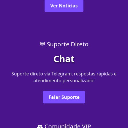
Ver Notícias
💬 Suporte Direto
Chat
Suporte direto via Telegram, respostas rápidas e
atendimento personalizado!
Falar Suporte
👥 Comunidade VIP