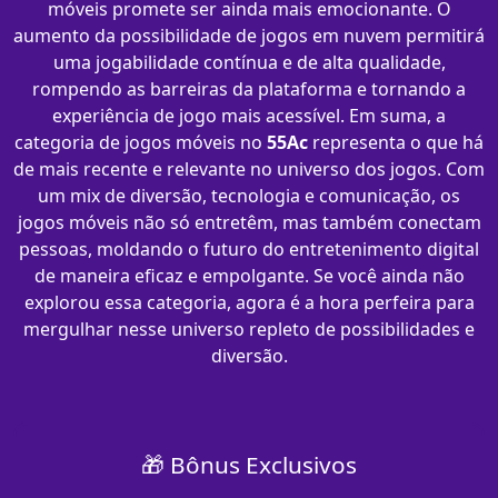
móveis promete ser ainda mais emocionante. O
aumento da possibilidade de jogos em nuvem permitirá
uma jogabilidade contínua e de alta qualidade,
rompendo as barreiras da plataforma e tornando a
experiência de jogo mais acessível. Em suma, a
categoria de jogos móveis no
55Ac
representa o que há
de mais recente e relevante no universo dos jogos. Com
um mix de diversão, tecnologia e comunicação, os
jogos móveis não só entretêm, mas também conectam
pessoas, moldando o futuro do entretenimento digital
de maneira eficaz e empolgante. Se você ainda não
explorou essa categoria, agora é a hora perfeira para
mergulhar nesse universo repleto de possibilidades e
diversão.
🎁 Bônus Exclusivos