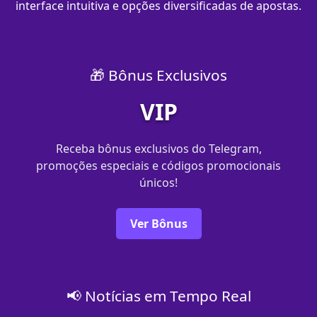
interface intuitiva e opções diversificadas de apostas.
🎁 Bônus Exclusivos
VIP
Receba bônus exclusivos do Telegram,
promoções especiais e códigos promocionais
únicos!
Ver Bônus
📢 Notícias em Tempo Real