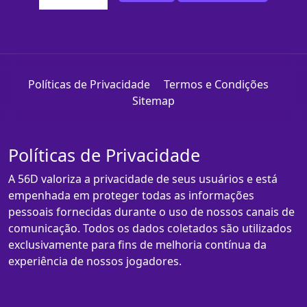
Políticas de Privacidade
Termos e Condições
Sitemap
Políticas de Privacidade
A 56D valoriza a privacidade de seus usuários e está
empenhada em proteger todas as informações
pessoais fornecidas durante o uso de nossos canais de
comunicação. Todos os dados coletados são utilizados
exclusivamente para fins de melhoria contínua da
experiência de nossos jogadores.