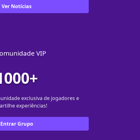
Ver Notícias
Comunidade VIP
1000+
unidade exclusiva de jogadores e
rtilhe experiências!
Entrar Grupo