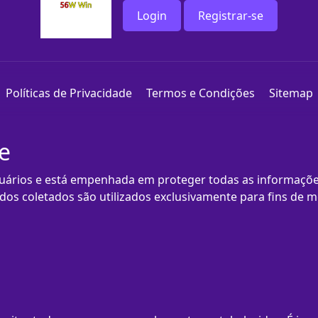
Login
Registrar-se
Políticas de Privacidade
Termos e Condições
Sitemap
de
suários e está empenhada em proteger todas as informaçõe
os coletados são utilizados exclusivamente para fins de m