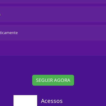
a
aticamente
SEGUIR AGORA
Acessos