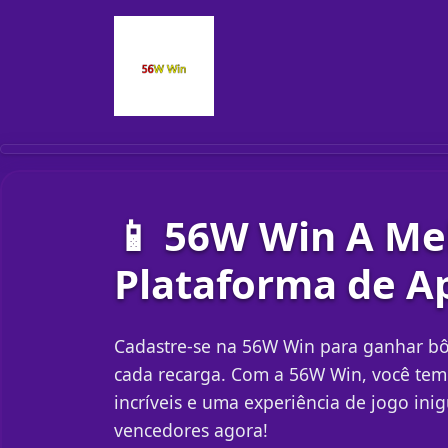
📱 56W Win A Me
Plataforma de A
Cadastre-se na 56W Win para ganhar b
cada recarga. Com a 56W Win, você te
incríveis e uma experiência de jogo inig
vencedores agora!