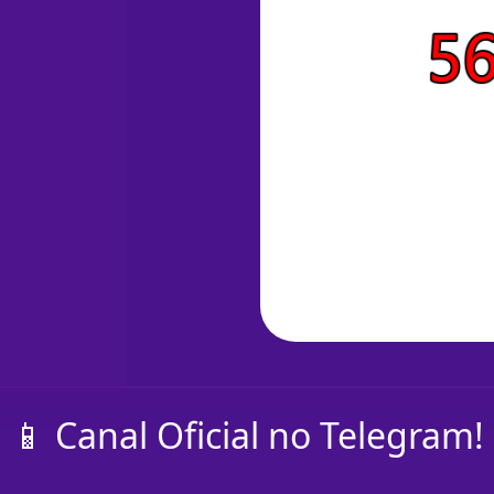
📱 Canal Oficial no Telegram!