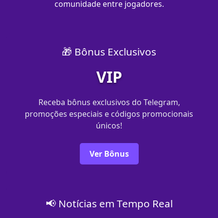
comunidade entre jogadores.
🎁 Bônus Exclusivos
VIP
Receba bônus exclusivos do Telegram,
promoções especiais e códigos promocionais
únicos!
Ver Bônus
📢 Notícias em Tempo Real