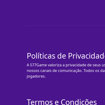
Políticas de Privacida
A 577Game valoriza a privacidade de seus 
nossos canais de comunicação. Todos os dad
jogadores.
Termos e Condições