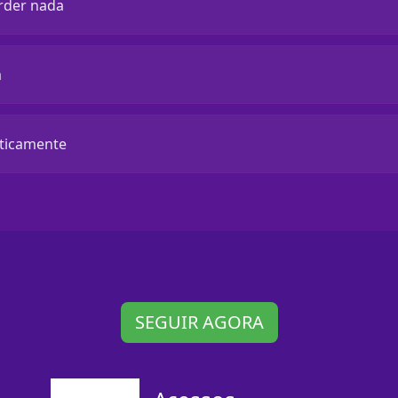
erder nada
a
aticamente
SEGUIR AGORA