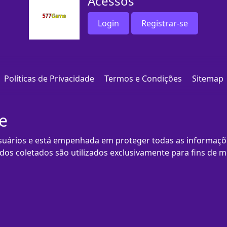
Acessos
Login
Registrar-se
Políticas de Privacidade
Termos e Condições
Sitemap
de
usuários e está empenhada em proteger todas as informaçõ
os coletados são utilizados exclusivamente para fins de m