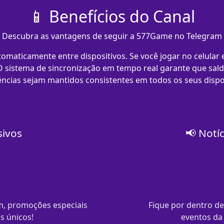
📱 Benefícios do Canal
Descubra as vantagens de seguir a 577Game no Telegram
omaticamente entre dispositivos. Se você jogar no celular 
O sistema de sincronização em tempo real garante que saldo
ências sejam mantidos consistentes em todos os seus dispos
sivos
📢 Notí
m, promoções especiais
Fique por dentro d
s únicos!
eventos da