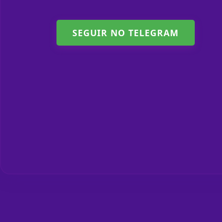
SEGUIR NO TELEGRAM