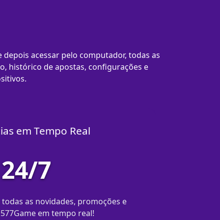
e depois acessar pelo computador, todas as
, histórico de apostas, configurações e
itivos.
cias em Tempo Real
24/7
e todas as novidades, promoções e
 577Game em tempo real!