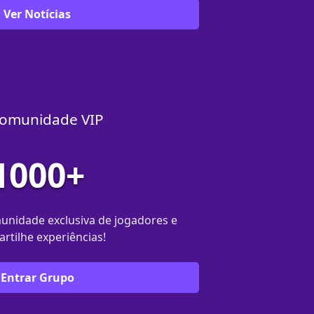
Ver Notícias
Comunidade VIP
1000+
unidade exclusiva de jogadores e
rtilhe experiências!
Entrar Grupo