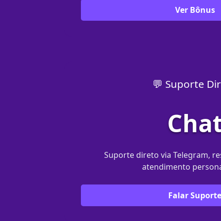
Ver Bônus
💬 Suporte Di
Cha
Suporte direto via Telegram, r
atendimento persona
Falar Suport