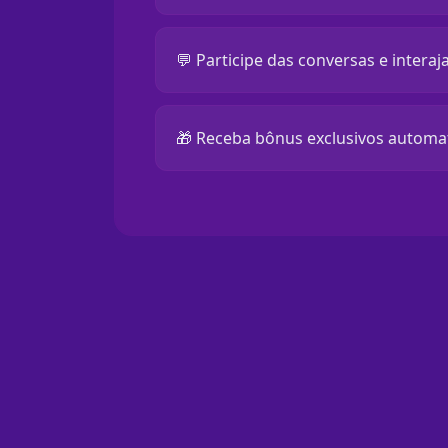
💬 Participe das conversas e interaj
🎁 Receba bônus exclusivos autom