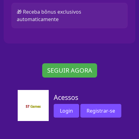
🎁 Receba bônus exclusivos
automaticamente
SEGUIR AGORA
Acessos
Login
Registrar-se