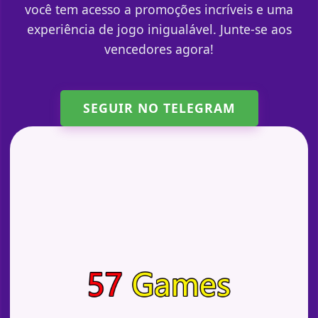
você tem acesso a promoções incríveis e uma
experiência de jogo inigualável. Junte-se aos
vencedores agora!
SEGUIR NO TELEGRAM