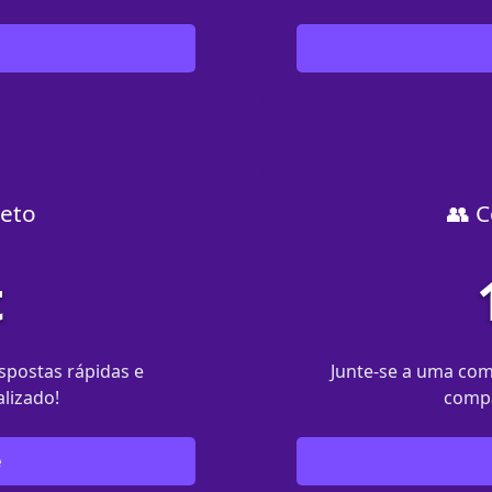
reto
👥 
t
espostas rápidas e
Junte-se a uma com
lizado!
compa
e