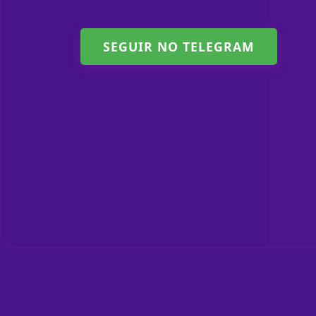
SEGUIR NO TELEGRAM