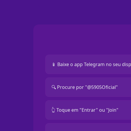
📱 Baixe o app Telegram no seu disp
🔍 Procure por "@5905Oficial"
👆 Toque em "Entrar" ou "Join"