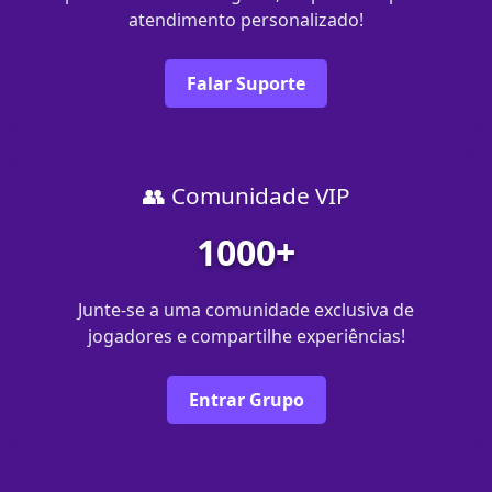
atendimento personalizado!
Falar Suporte
👥 Comunidade VIP
1000+
Junte-se a uma comunidade exclusiva de
jogadores e compartilhe experiências!
Entrar Grupo