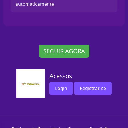
automaticamente
SEGUIR AGORA
Acessos
Login
Registrar-se