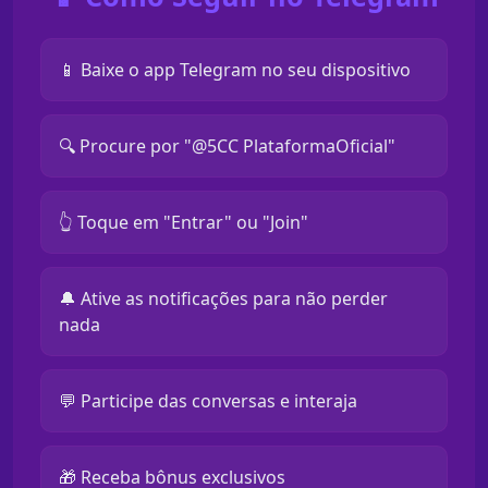
📱 Baixe o app Telegram no seu dispositivo
🔍 Procure por "@5CC PlataformaOficial"
👆 Toque em "Entrar" ou "Join"
🔔 Ative as notificações para não perder
nada
💬 Participe das conversas e interaja
🎁 Receba bônus exclusivos