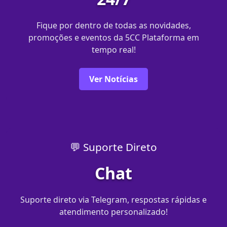
Fique por dentro de todas as novidades,
promoções e eventos da 5CC Plataforma em
tempo real!
Ver Notícias
💬 Suporte Direto
Chat
Suporte direto via Telegram, respostas rápidas e
atendimento personalizado!