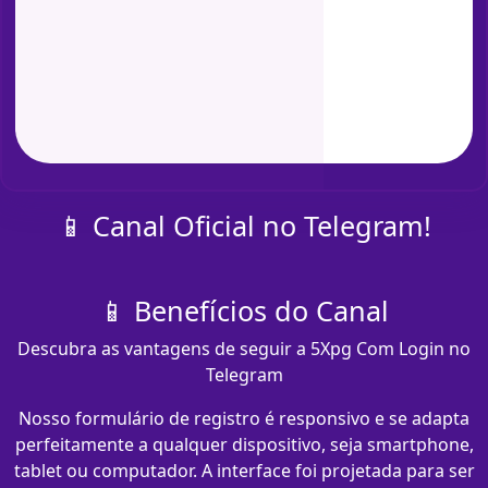
📱 Canal Oficial no Telegram!
📱 Benefícios do Canal
Descubra as vantagens de seguir a 5Xpg Com Login no
Telegram
Nosso formulário de registro é responsivo e se adapta
perfeitamente a qualquer dispositivo, seja smartphone,
tablet ou computador. A interface foi projetada para ser