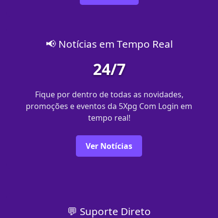
📢 Notícias em Tempo Real
24/7
Fique por dentro de todas as novidades,
promoções e eventos da 5Xpg Com Login em
tempo real!
Ver Notícias
💬 Suporte Direto