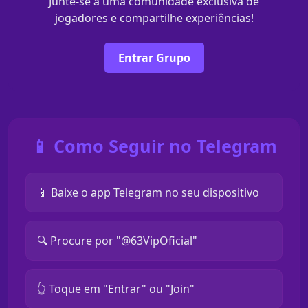
Junte-se a uma comunidade exclusiva de
jogadores e compartilhe experiências!
Entrar Grupo
📱 Como Seguir no Telegram
📱 Baixe o app Telegram no seu dispositivo
🔍 Procure por "@63VipOficial"
👆 Toque em "Entrar" ou "Join"