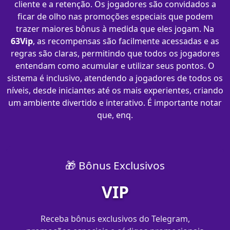
cliente e a retenção. Os jogadores são convidados a
ficar de olho nas promoções especiais que podem
trazer maiores bônus à medida que eles jogam. Na
63Vip
, as recompensas são facilmente acessadas e as
regras são claras, permitindo que todos os jogadores
entendam como acumular e utilizar seus pontos. O
sistema é inclusivo, atendendo a jogadores de todos os
níveis, desde iniciantes até os mais experientes, criando
um ambiente divertido e interativo. É importante notar
que, enq.
🎁 Bônus Exclusivos
VIP
Receba bônus exclusivos do Telegram,