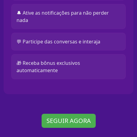
🔔 Ative as notificações para não perder
nada
💬 Participe das conversas e interaja
🎁 Receba bônus exclusivos
automaticamente
SEGUIR AGORA