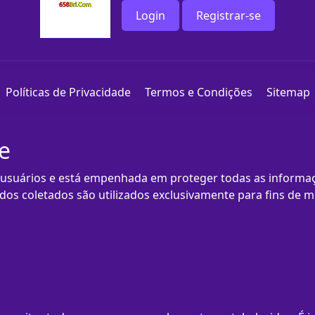
Login
Registrar-se
Políticas de Privacidade
Termos e Condições
Sitemap
de
s usuários e está empenhada em proteger todas as informa
os coletados são utilizados exclusivamente para fins de m