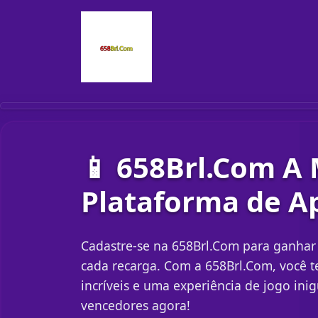
📱 658Brl.Com A
Plataforma de A
Cadastre-se na 658Brl.Com para ganhar
cada recarga. Com a 658Brl.Com, você 
incríveis e uma experiência de jogo inig
vencedores agora!