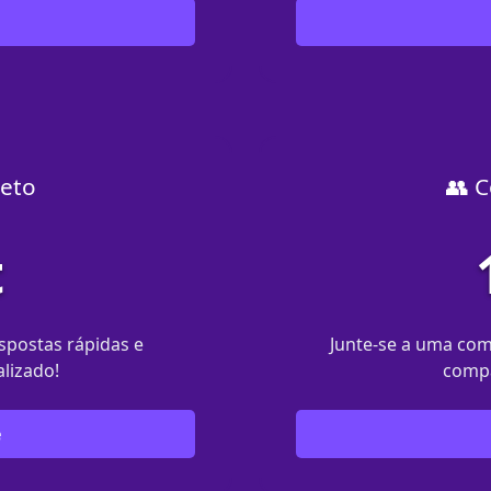
reto
👥 
t
espostas rápidas e
Junte-se a uma com
lizado!
compa
e