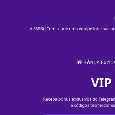
A 658Brl.Com reúne uma equipe internaciona
🎁 Bônus Exclu
VIP
Receba bônus exclusivos do Telegra
e códigos promocionai