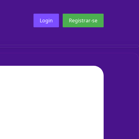
Login
Registrar-se