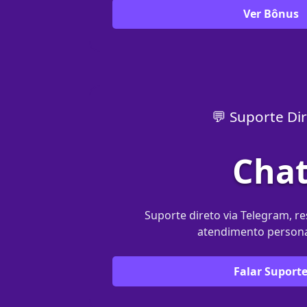
Ver Bônus
💬 Suporte Di
Cha
Suporte direto via Telegram, r
atendimento persona
Falar Suport