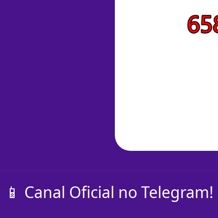
📱 Canal Oficial no Telegram!