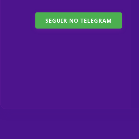
SEGUIR NO TELEGRAM