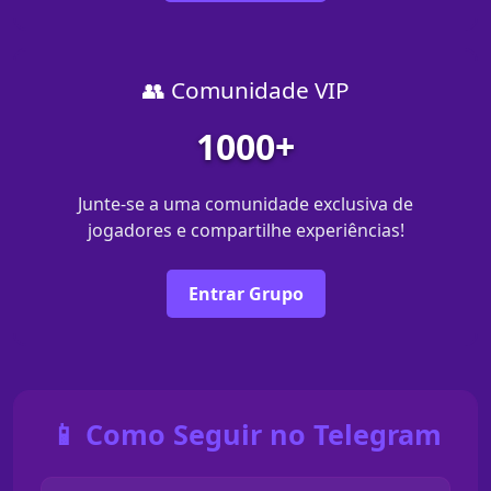
👥 Comunidade VIP
1000+
Junte-se a uma comunidade exclusiva de
jogadores e compartilhe experiências!
Entrar Grupo
📱 Como Seguir no Telegram