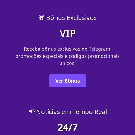
🎁 Bônus Exclusivos
VIP
Receba bônus exclusivos do Telegram,
promoções especiais e códigos promocionais
únicos!
Ver Bônus
📢 Notícias em Tempo Real
24/7