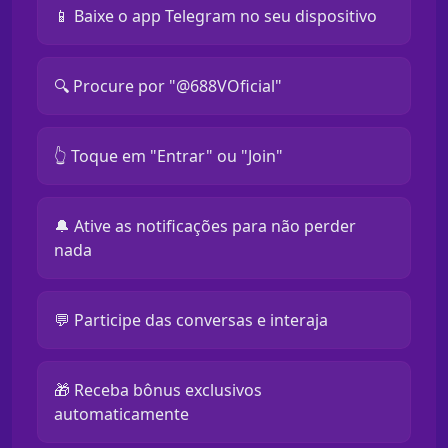
📱 Baixe o app Telegram no seu dispositivo
🔍 Procure por "@688VOficial"
👆 Toque em "Entrar" ou "Join"
🔔 Ative as notificações para não perder
nada
💬 Participe das conversas e interaja
🎁 Receba bônus exclusivos
automaticamente