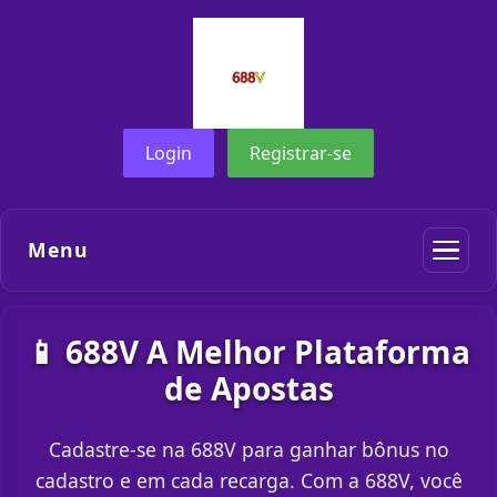
Login
Registrar-se
Menu
📱 688V A Melhor Plataforma
de Apostas
Cadastre-se na 688V para ganhar bônus no
cadastro e em cada recarga. Com a 688V, você