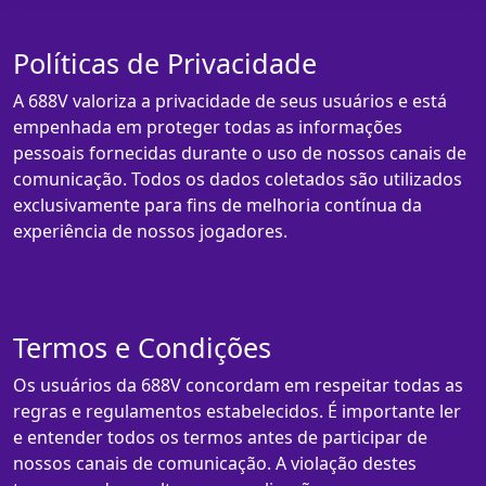
Políticas de Privacidade
A 688V valoriza a privacidade de seus usuários e está
empenhada em proteger todas as informações
pessoais fornecidas durante o uso de nossos canais de
comunicação. Todos os dados coletados são utilizados
exclusivamente para fins de melhoria contínua da
experiência de nossos jogadores.
Termos e Condições
Os usuários da 688V concordam em respeitar todas as
regras e regulamentos estabelecidos. É importante ler
e entender todos os termos antes de participar de
nossos canais de comunicação. A violação destes