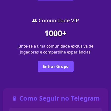
👥 Comunidade VIP
1000+
Junte-se a uma comunidade exclusiva de
jogadores e compartilhe experiências!
Entrar Grupo
📱 Como Seguir no Telegram