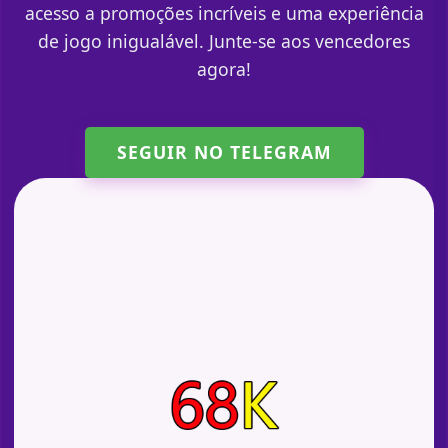
acesso a promoções incríveis e uma experiência
de jogo inigualável. Junte-se aos vencedores
agora!
SEGUIR NO TELEGRAM