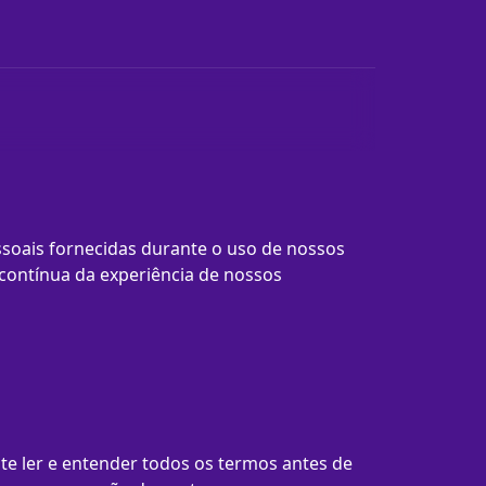
ssoais fornecidas durante o uso de nossos
 contínua da experiência de nossos
te ler e entender todos os termos antes de