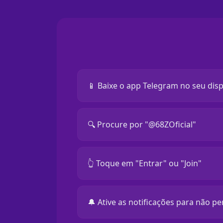
📱 Baixe o app Telegram no seu disp
🔍 Procure por "@68ZOficial"
👆 Toque em "Entrar" ou "Join"
🔔 Ative as notificações para não p