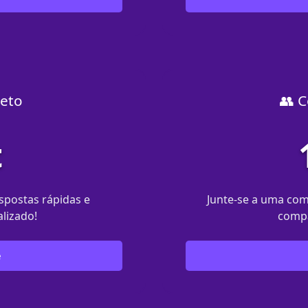
reto
👥 
t
espostas rápidas e
Junte-se a uma com
lizado!
compa
e