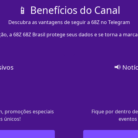
📱 Benefícios do Canal
Descubra as vantagens de seguir a 68Z no Telegram
o, a 68Z 68Z Brasil protege seus dados e se torna a marca 
sivos
📢 Notí
m, promoções especiais
Fique por dentro d
s únicos!
eventos