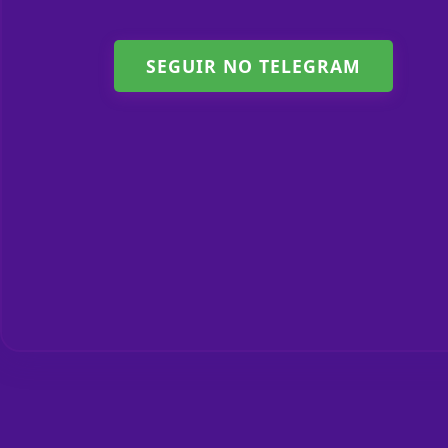
SEGUIR NO TELEGRAM