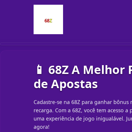
📱 68Z A Melhor
de Apostas
Cadastre-se na 68Z para ganhar bônus 
recarga. Com a 68Z, você tem acesso a 
uma experiência de jogo inigualável. J
agora!