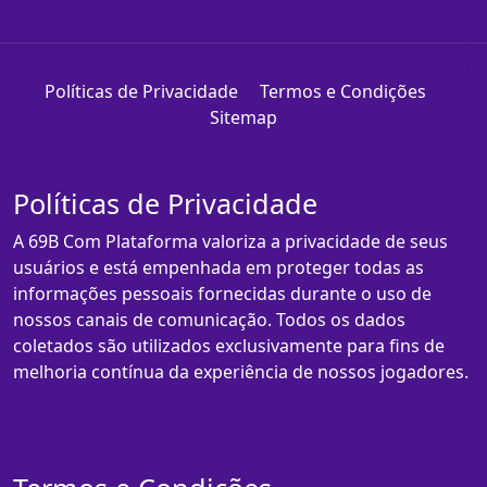
Políticas de Privacidade
Termos e Condições
Sitemap
Políticas de Privacidade
A 69B Com Plataforma valoriza a privacidade de seus
usuários e está empenhada em proteger todas as
informações pessoais fornecidas durante o uso de
nossos canais de comunicação. Todos os dados
coletados são utilizados exclusivamente para fins de
melhoria contínua da experiência de nossos jogadores.