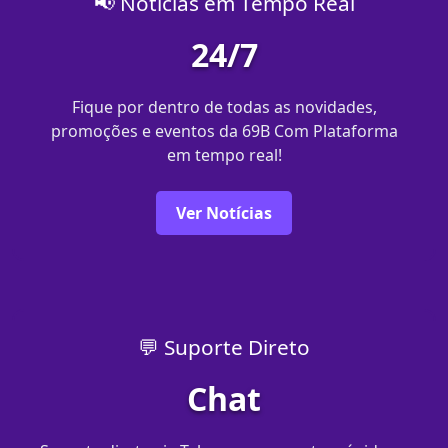
📢 Notícias em Tempo Real
24/7
Fique por dentro de todas as novidades,
promoções e eventos da 69B Com Plataforma
em tempo real!
Ver Notícias
💬 Suporte Direto
Chat