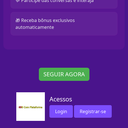
💬 Participe das conversas e interaja
🎁 Receba bônus exclusivos
automaticamente
SEGUIR AGORA
Acessos
Login
Registrar-se