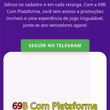
bônus no cadastro e em cada recarga. Com a 69B
Com Plataforma, você tem acesso a promoções
incríveis e uma experiência de jogo inigualável.
Junte-se aos vencedores agora!
SEGUIR NO TELEGRAM