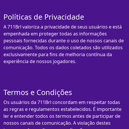
Políticas de Privacidade
A 711Brl valoriza a privacidade de seus usuários e está
empenhada em proteger todas as informações
pessoais fornecidas durante o uso de nossos canais de
comunicação. Todos os dados coletados são utilizados
exclusivamente para fins de melhoria contínua da
experiência de nossos jogadores.
Termos e Condições
Os usuários da 711Brl concordam em respeitar todas
as regras e regulamentos estabelecidos. É importante
ler e entender todos os termos antes de participar de
nossos canais de comunicação. A violação destes