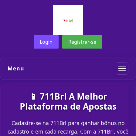
Login
Registrar-se
Menu
📱 711Brl A Melhor
Plataforma de Apostas
Cadastre-se na 711Brl para ganhar bônus no
cadastro e em cada recarga. Com a 711Brl, você