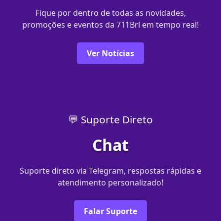
Fique por dentro de todas as novidades,
promoções e eventos da 711Brl em tempo real!
Ver Notícias
💬 Suporte Direto
Chat
Suporte direto via Telegram, respostas rápidas e
atendimento personalizado!
Falar Suporte