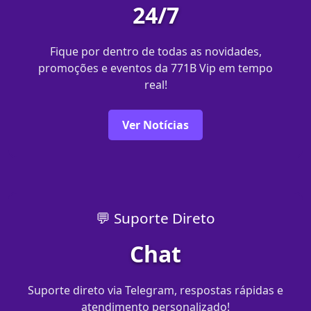
24/7
Fique por dentro de todas as novidades,
promoções e eventos da 771B Vip em tempo
real!
Ver Notícias
💬 Suporte Direto
Chat
Suporte direto via Telegram, respostas rápidas e
atendimento personalizado!