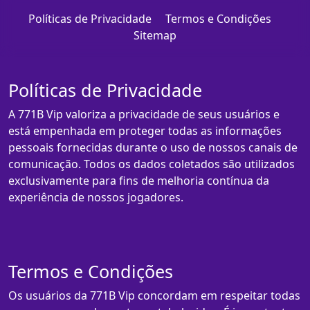
Políticas de Privacidade
Termos e Condições
Sitemap
Políticas de Privacidade
A 771B Vip valoriza a privacidade de seus usuários e
está empenhada em proteger todas as informações
pessoais fornecidas durante o uso de nossos canais de
comunicação. Todos os dados coletados são utilizados
exclusivamente para fins de melhoria contínua da
experiência de nossos jogadores.
Termos e Condições
Os usuários da 771B Vip concordam em respeitar todas