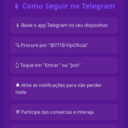
📱 Como Seguir no Telegram
📱 Baixe o app Telegram no seu dispositivo
🔍 Procure por "@771B VipOficial"
👆 Toque em "Entrar" ou "Join"
🔔 Ative as notificações para não perder
nada
💬 Participe das conversas e interaja