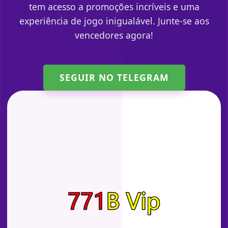
tem acesso a promoções incríveis e uma
experiência de jogo inigualável. Junte-se aos
vencedores agora!
SEGUIR NO TELEGRAM