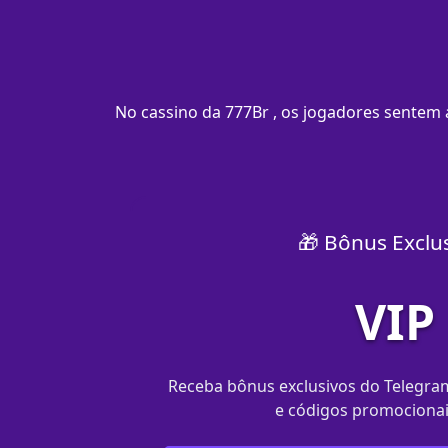
No cassino da 777Br , os jogadores sentem 
🎁 Bônus Exclu
VIP
Receba bônus exclusivos do Telegra
e códigos promocionai