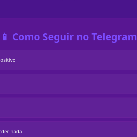
📱 Como Seguir no Telegram
ositivo
erder nada