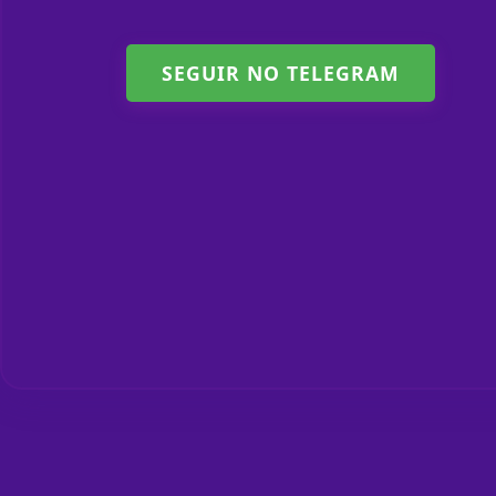
SEGUIR NO TELEGRAM