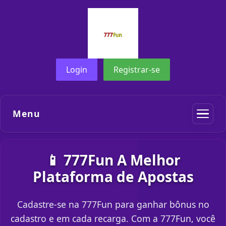
Login
Registrar-se
Menu
📱 777Fun A Melhor
Plataforma de Apostas
Cadastre-se na 777Fun para ganhar bônus no
cadastro e em cada recarga. Com a 777Fun, você