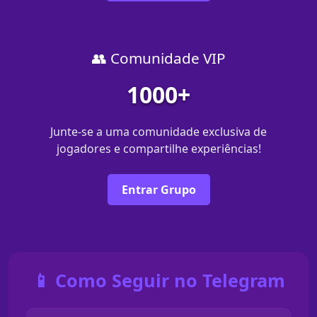
👥 Comunidade VIP
1000+
Junte-se a uma comunidade exclusiva de
jogadores e compartilhe experiências!
Entrar Grupo
📱 Como Seguir no Telegram