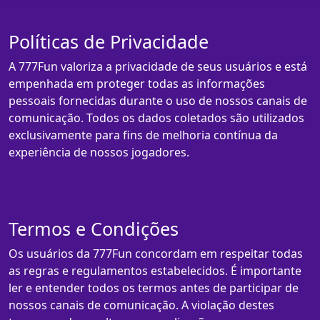
Políticas de Privacidade
A 777Fun valoriza a privacidade de seus usuários e está
empenhada em proteger todas as informações
pessoais fornecidas durante o uso de nossos canais de
comunicação. Todos os dados coletados são utilizados
exclusivamente para fins de melhoria contínua da
experiência de nossos jogadores.
Termos e Condições
Os usuários da 777Fun concordam em respeitar todas
as regras e regulamentos estabelecidos. É importante
ler e entender todos os termos antes de participar de
nossos canais de comunicação. A violação destes