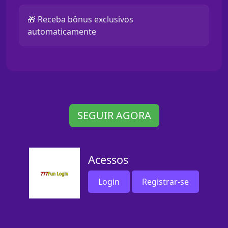
🎁 Receba bônus exclusivos
automaticamente
SEGUIR AGORA
Acessos
Login
Registrar-se