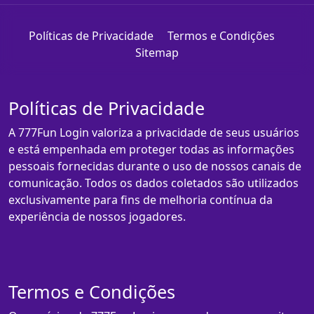
Políticas de Privacidade
Termos e Condições
Sitemap
Políticas de Privacidade
A 777Fun Login valoriza a privacidade de seus usuários
e está empenhada em proteger todas as informações
pessoais fornecidas durante o uso de nossos canais de
comunicação. Todos os dados coletados são utilizados
exclusivamente para fins de melhoria contínua da
experiência de nossos jogadores.
Termos e Condições