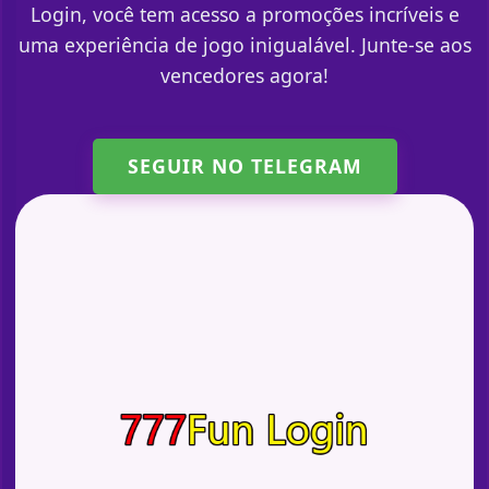
Login, você tem acesso a promoções incríveis e
uma experiência de jogo inigualável. Junte-se aos
vencedores agora!
SEGUIR NO TELEGRAM