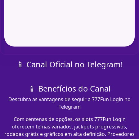
📱 Canal Oficial no Telegram!
📱 Benefícios do Canal
Descubra as vantagens de seguir a 777Fun Login no
Telegram
Com centenas de opções, os slots 777Fun Login
oferecem temas variados, jackpots progressivos,
rodadas grátis e gráficos em alta definição. Provedores