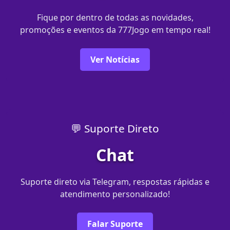
Fique por dentro de todas as novidades,
promoções e eventos da 777Jogo em tempo real!
Ver Notícias
💬 Suporte Direto
Chat
Suporte direto via Telegram, respostas rápidas e
atendimento personalizado!
Falar Suporte