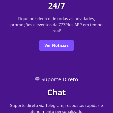
24/7
Fique por dentro de todas as novidades,
promoções e eventos da 777Plus APP em tempo
real!
Ver Notícias
💬 Suporte Direto
Chat
Suporte direto via Telegram, respostas rápidas e
atendimento personalizado!