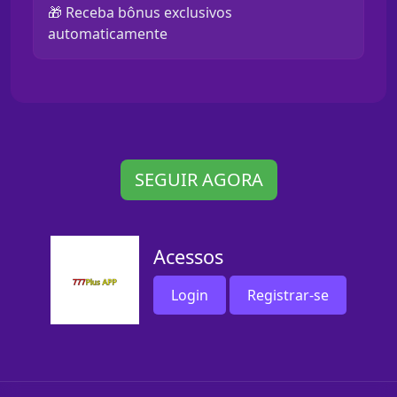
🎁 Receba bônus exclusivos
automaticamente
SEGUIR AGORA
Acessos
Login
Registrar-se