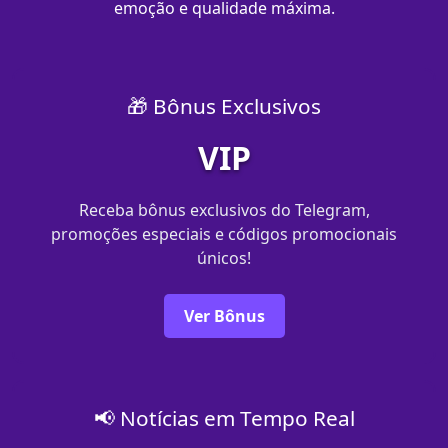
emoção e qualidade máxima.
🎁 Bônus Exclusivos
VIP
Receba bônus exclusivos do Telegram,
promoções especiais e códigos promocionais
únicos!
Ver Bônus
📢 Notícias em Tempo Real