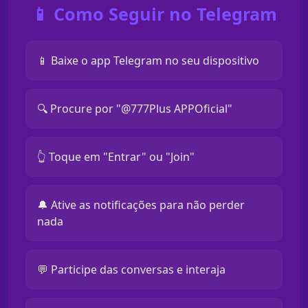
📱 Como Seguir no Telegram
📱 Baixe o app Telegram no seu dispositivo
🔍 Procure por "@777Plus APPOficial"
👆 Toque em "Entrar" ou "Join"
🔔 Ative as notificações para não perder
nada
💬 Participe das conversas e interaja