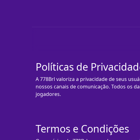
Políticas de Privacida
A 778Brl valoriza a privacidade de seus us
nossos canais de comunicação. Todos os dad
jogadores.
Termos e Condições