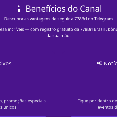
📱 Benefícios do Canal
Descubra as vantagens de seguir a 778Brl no Telegram
sa incríveis — com registro gratuito da 778Brl Brasil , b
da sua mão.
sivos
📢 Notí
m, promoções especiais
Fique por dentro d
s únicos!
eventos d