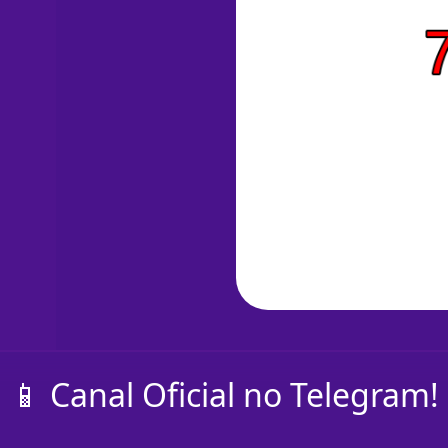
📱 Canal Oficial no Telegram!