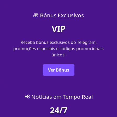
🎁 Bônus Exclusivos
VIP
Receba bônus exclusivos do Telegram,
promoções especiais e códigos promocionais
únicos!
Ver Bônus
📢 Notícias em Tempo Real
24/7